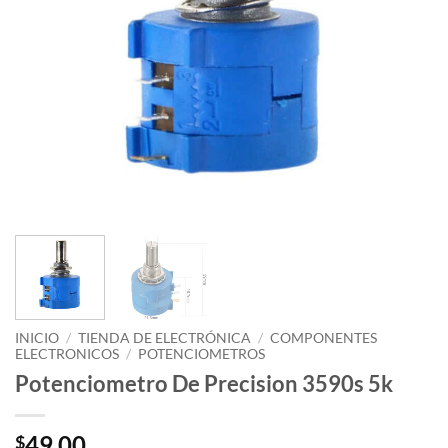
INICIO
/
TIENDA DE ELECTRÓNICA
/
COMPONENTES
ELECTRONICOS
/
POTENCIOMETROS
Potenciometro De Precision 3590s 5k
49.00
$