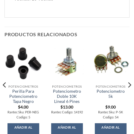
PRODUCTOS RELACIONADOS
POTENCIOMETROS
POTENCIOMETROS
POTENCIOMETROS
Perilla Para
Potenciometro
Potenciometro
Potenciometro
Doble 10K
5k
Tapa Negro
Lineal 6 Pines
$
4.00
$
13.00
$
9.00
Rantec Sku: PER-NEG
Rantec Codigo: 14192
Rantec Sku: P-5K
Codigo: 5
Codigo: 54
AÑADIR AL
AÑADIR AL
AÑADIR AL