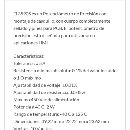
El 3590S es un Potenciómetro de Precisión con
montaje de casquillo, con cuerpo completamente
sellado y pines para PCB. El potenciómetro de
precisión está diseñado para utilizarse en
aplicaciones HMI
Caracteristicas:
Tolerancia: ± 5%
Resistencia mínima absoluta: 0.1% del valor incluido
o 1 O máximo
Ajustabilidad de voltaje: ±0.01%
Ajustabilidad de resistencia: ±0.05%
Máximo 450 Vac de alimentación
Potencia a 40 C: 2 W
Rango de temperatura: -40 C a 125 C
Dimensiones: 39.22 mm x 22.22 mm x 23.62 mm
Vueltas: 10 Vueltas