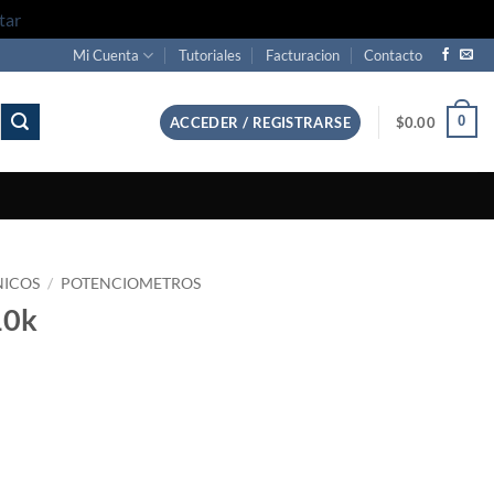
tar
Mi Cuenta
Tutoriales
Facturacion
Contacto
0
ACCEDER / REGISTRARSE
$
0.00
NICOS
/
POTENCIOMETROS
10k