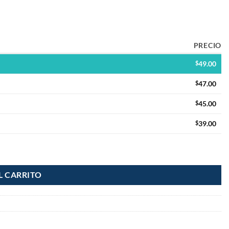
PRECIO
$
49.00
$
47.00
$
45.00
$
39.00
L CARRITO