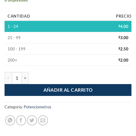
CANTIDAD
PRECIO
1 - 24
$
4.00
25 - 99
$
3.00
100 - 199
$
2.50
200+
$
2.00
Perilla Para Potenciometro Tapa Roja cantidad
AÑADIR AL CARRITO
Categoría:
Potenciometros