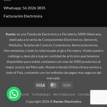
Whatsapp: 56 2026 3835
Facturación Electrónica
Rantec
es una Tienda de Electrónica y Ferretería 100% Mexicana,
dedicada a la venta de Componentes Electrónicos, Sensores,
Módulos, Tarjetas de Control, Conectores, Semiconductores,
Herramientas y todo lo relacionado al giro Ferretero. Visite nuestro
catálogo y descubra la gran cantidad de artículos que tenemos
disponibles para usted, contamos con mas de 5000 productos al
mejor precio del Mercado. Nuestra tienda Online ofrece envíos a
todo el País, contando con los métodos de pagos mas seguros del
mercado.
Visa
MasterCard
Bank
Transfer
MI CUENTA
TUTORIALES
FACTURACION
CONTACTO
Copyright 2026 ©
Rantec Electronics