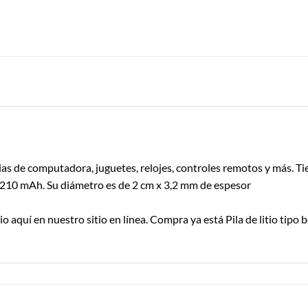
as de computadora, juguetes, relojes, controles remotos y más. Tie
e 210 mAh. Su diámetro es de 2 cm x 3,2 mm de espesor
tio aquí en nuestro sitio en línea. Compra ya está Pila de litio tip