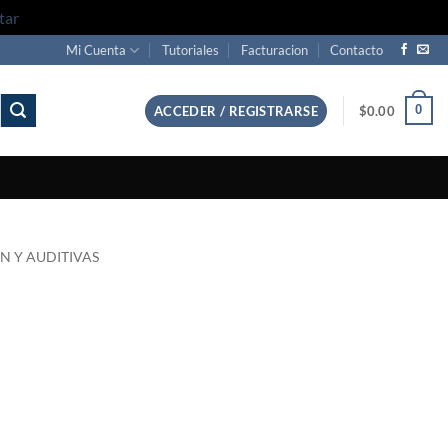
tar
Mi Cuenta
Tutoriales
Facturacion
Contacto
0
ACCEDER / REGISTRARSE
$
0.00
ON Y AUDITIVAS