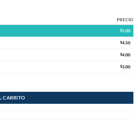
PRECIO
$
5.00
$
4.50
$
4.00
$
3.00
L CARRITO