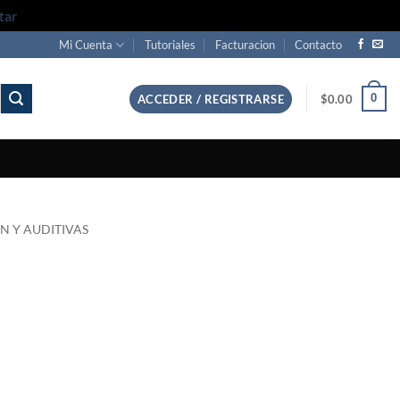
tar
Mi Cuenta
Tutoriales
Facturacion
Contacto
0
ACCEDER / REGISTRARSE
$
0.00
ON Y AUDITIVAS