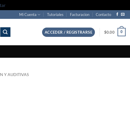
tar
Mi Cuenta
Tutoriales
Facturacion
Contacto
0
ACCEDER / REGISTRARSE
$
0.00
ON Y AUDITIVAS