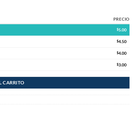
PRECIO
$
5.00
$
4.50
$
4.00
$
3.00
L CARRITO