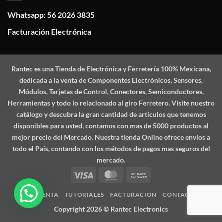
Whatsapp: 56 2026 3835
Facturación Electrónica
Rantec
es una Tienda de Electrónica y Ferretería 100% Mexicana,
dedicada a la venta de Componentes Electrónicos, Sensores,
Módulos, Tarjetas de Control, Conectores, Semiconductores,
Herramientas y todo lo relacionado al giro Ferretero. Visite nuestro
catálogo y descubra la gran cantidad de artículos que tenemos
disponibles para usted, contamos con mas de 5000 productos al
mejor precio del Mercado. Nuestra tienda Online ofrece envíos a
todo el País, contando con los métodos de pagos mas seguros del
mercado.
Visa
MasterCard
Bank
Transfer
MI CUENTA
TUTORIALES
FACTURACION
CONTACTO
Copyright 2026 ©
Rantec Electronics