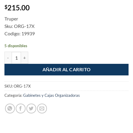
215.00
$
Truper
Sku: ORG-17X
Codigo: 19939
5 disponibles
Organizador 17" reforzado con 17 compartimentos cantidad
AÑADIR AL CARRITO
SKU:
ORG-17X
Categoría:
Gabinetes y Cajas Organizadoras