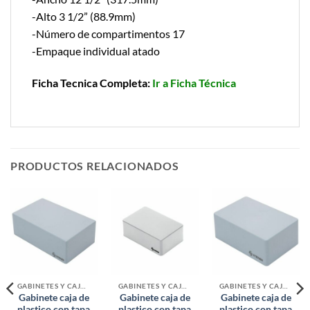
-Alto 3 1/2” (88.9mm)
-Número de compartimentos 17
-Empaque individual atado
Ficha Tecnica Completa:
Ir a Ficha Técnica
PRODUCTOS RELACIONADOS
GABINETES Y CAJAS ORGANIZADORAS
GABINETES Y CAJAS ORGANIZADORAS
GABINETES Y CAJAS ORGANIZADORAS
Gabinete caja de
Gabinete caja de
Gabinete caja de
plastico con tapa
plastico con tapa
plastico con tapa