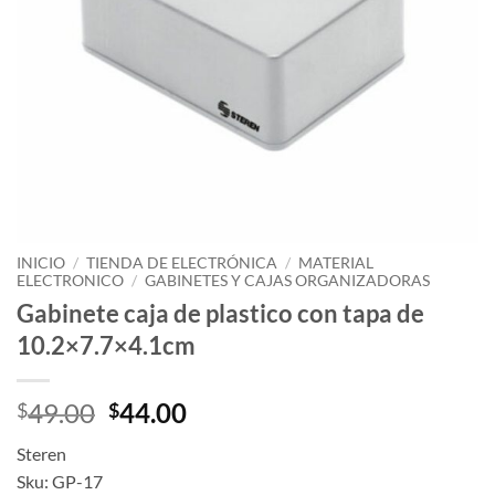
INICIO
/
TIENDA DE ELECTRÓNICA
/
MATERIAL
ELECTRONICO
/
GABINETES Y CAJAS ORGANIZADORAS
Gabinete caja de plastico con tapa de
10.2×7.7×4.1cm
49.00
44.00
$
$
Steren
Sku: GP-17