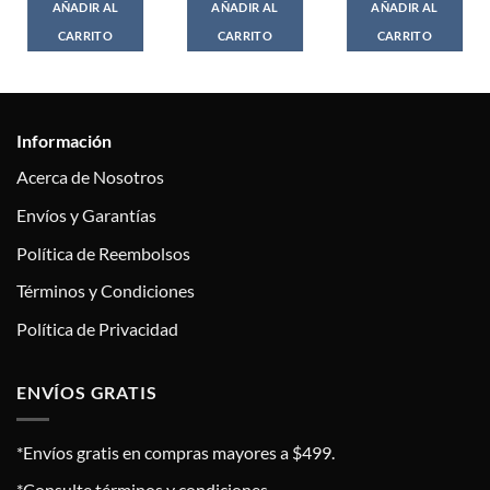
AÑADIR AL
AÑADIR AL
AÑADIR AL
CARRITO
CARRITO
CARRITO
Información
Acerca de Nosotros
Envíos y Garantías
Política de Reembolsos
Términos y Condiciones
Política de Privacidad
ENVÍOS GRATIS
*Envíos gratis en compras mayores a $499.
*Consulte términos y condiciones.