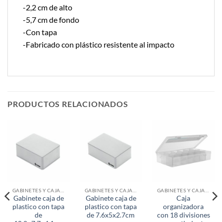
-2,2 cm de alto
-5,7 cm de fondo
-Con tapa
-Fabricado con plástico resistente al impacto
PRODUCTOS RELACIONADOS
GABINETES Y CAJAS ORGANIZADORAS
GABINETES Y CAJAS ORGANIZADORAS
GABINETES Y CAJAS ORGANIZADORAS
Gabinete caja de
Gabinete caja de
Caja
plastico con tapa
plastico con tapa
organizadora
de
de 7.6x5x2.7cm
con 18 divisiones