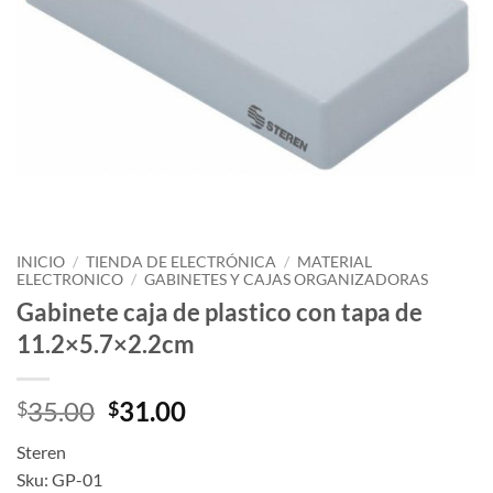
INICIO
/
TIENDA DE ELECTRÓNICA
/
MATERIAL
ELECTRONICO
/
GABINETES Y CAJAS ORGANIZADORAS
Gabinete caja de plastico con tapa de
11.2×5.7×2.2cm
35.00
31.00
$
$
Steren
Sku: GP-01