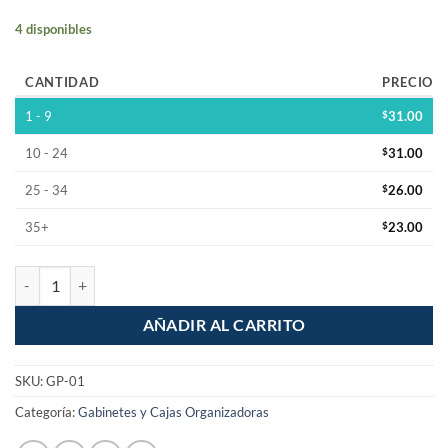
4 disponibles
CANTIDAD
PRECIO
1 - 9
$
31.00
10 - 24
$
31.00
25 - 34
$
26.00
35+
$
23.00
Gabinete caja de plastico con tapa de 11.2x5.7x2.2cm cantidad
AÑADIR AL CARRITO
SKU:
GP-01
Categoría:
Gabinetes y Cajas Organizadoras