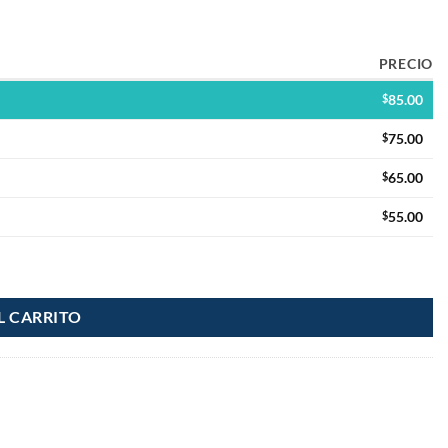
PRECIO
$
85.00
$
75.00
$
65.00
$
55.00
L CARRITO