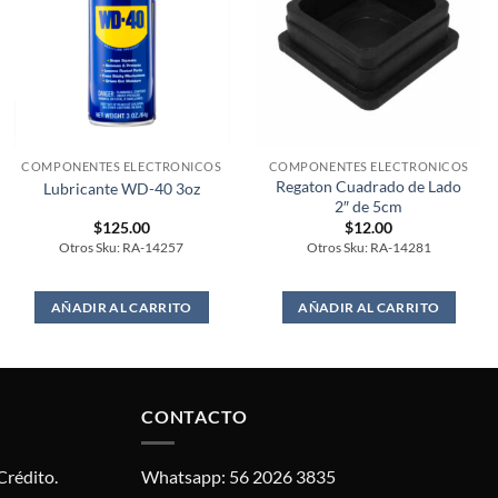
COMPONENTES ELECTRONICOS
COMPONENTES ELECTRONICOS
Regaton Cuadrado de Lado
Lubricante WD-40 3oz
2″ de 5cm
$
125.00
$
12.00
Otros Sku: RA-14257
Otros Sku: RA-14281
AÑADIR AL CARRITO
AÑADIR AL CARRITO
CONTACTO
Crédito.
Whatsapp: 56 2026 3835