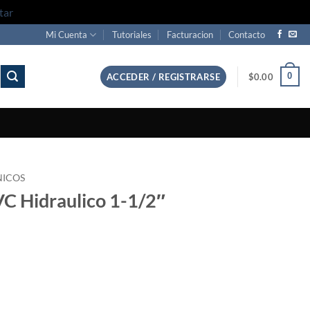
tar
Mi Cuenta
Tutoriales
Facturacion
Contacto
0
ACCEDER / REGISTRARSE
$
0.00
NICOS
VC Hidraulico 1-1/2″