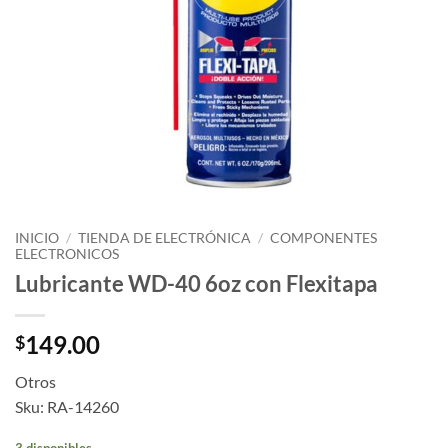
INICIO
/
TIENDA DE ELECTRÓNICA
/
COMPONENTES
ELECTRONICOS
Lubricante WD-40 6oz con Flexitapa
149.00
$
Otros
Sku: RA-14260
3 disponibles