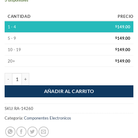
CANTIDAD
PRECIO
1 - 4
$
149.00
5 - 9
$
149.00
10 - 19
$
149.00
20+
$
149.00
Lubricante WD-40 6oz con Flexitapa cantidad
AÑADIR AL CARRITO
SKU:
RA-14260
Categoría:
Componentes Electronicos