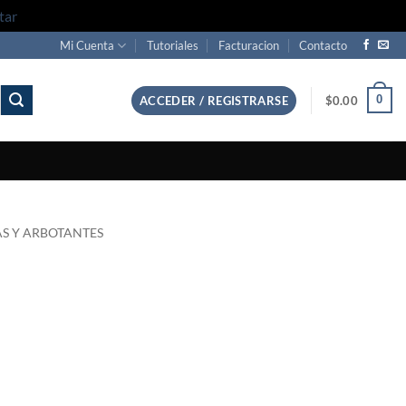
tar
Mi Cuenta
Tutoriales
Facturacion
Contacto
0
ACCEDER / REGISTRARSE
$
0.00
S Y ARBOTANTES