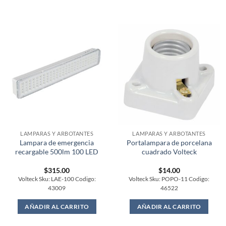
LAMPARAS Y ARBOTANTES
LAMPARAS Y ARBOTANTES
Lampara de emergencia
Portalampara de porcelana
recargable 500lm 100 LED
cuadrado Volteck
$
315.00
$
14.00
Volteck Sku: LAE-100 Codigo:
Volteck Sku: POPO-11 Codigo:
43009
46522
AÑADIR AL CARRITO
AÑADIR AL CARRITO