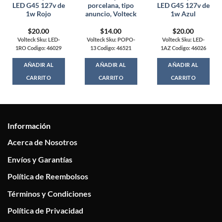
LED G45 127v de
porcelana, tipo
LED G45 127v de
1w Rojo
anuncio, Volteck
1w Azul
$
20.00
$
14.00
$
20.00
Volteck Sku: LED-
Volteck Sku: POPO-
Volteck Sku: LED-
1RO Codigo: 46029
13 Codigo: 46521
1AZ Codigo: 46026
AÑADIR AL
AÑADIR AL
AÑADIR AL
CARRITO
CARRITO
CARRITO
Información
Acerca de Nosotros
Envíos y Garantías
Política de Reembolsos
Términos y Condiciones
Política de Privacidad