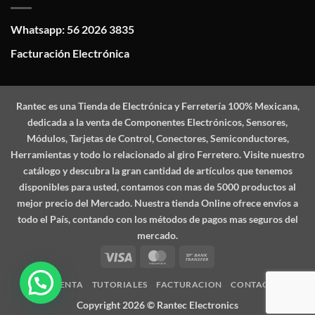
Whatsapp: 56 2026 3835
Facturación Electrónica
Rantec
es una Tienda de Electrónica y Ferretería 100% Mexicana,
dedicada a la venta de Componentes Electrónicos, Sensores,
Módulos, Tarjetas de Control, Conectores, Semiconductores,
Herramientas y todo lo relacionado al giro Ferretero. Visite nuestro
catálogo y descubra la gran cantidad de artículos que tenemos
disponibles para usted, contamos con mas de 5000 productos al
mejor precio del Mercado. Nuestra tienda Online ofrece envíos a
todo el País, contando con los métodos de pagos mas seguros del
mercado.
Visa
MasterCard
Bank
Transfer
MI CUENTA
TUTORIALES
FACTURACION
CONTACTO
Copyright 2026 ©
Rantec Electronics