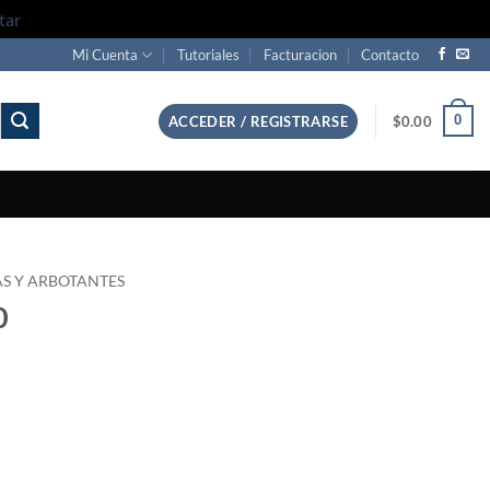
tar
Mi Cuenta
Tutoriales
Facturacion
Contacto
0
ACCEDER / REGISTRARSE
$
0.00
S Y ARBOTANTES
0