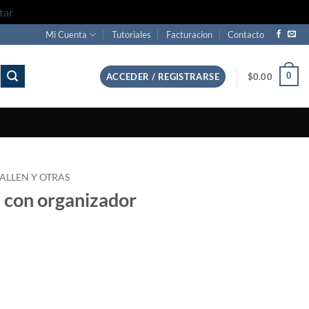
tar
Mi Cuenta
Tutoriales
Facturacion
Contacto
0
ACCEDER / REGISTRARSE
$
0.00
 ALLEN Y OTRAS
s con organizador