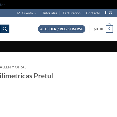
tar
Mi Cuenta
Tutoriales
Facturacion
Contacto
0
ACCEDER / REGISTRARSE
$
0.00
 ALLEN Y OTRAS
ilimetricas Pretul