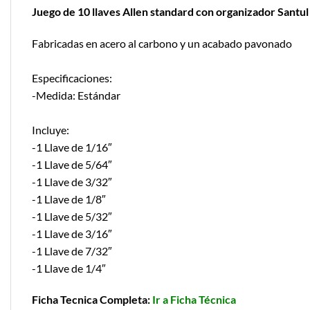
Juego de 10 llaves Allen standard con organizador Santul
Fabricadas en acero al carbono y un acabado pavonado
Especificaciones:
-Medida: Estándar
Incluye:
-1 Llave de 1/16″
-1 Llave de 5/64″
-1 Llave de 3/32″
-1 Llave de 1/8″
-1 Llave de 5/32″
-1 Llave de 3/16″
-1 Llave de 7/32″
-1 Llave de 1/4″
Ficha Tecnica Completa:
Ir a Ficha Técnica