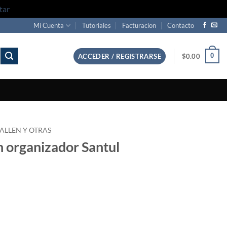
tar
Mi Cuenta
Tutoriales
Facturacion
Contacto
0
ACCEDER / REGISTRARSE
$
0.00
 ALLEN Y OTRAS
n organizador Santul