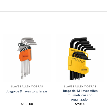
LLAVES ALLEN Y OTRAS
LLAVES ALLEN Y OTRAS
Juego de 13 llaves Allen
Juego de 9 llaves torx largas
milimetricas con
organizador
$
155.00
$
90.00