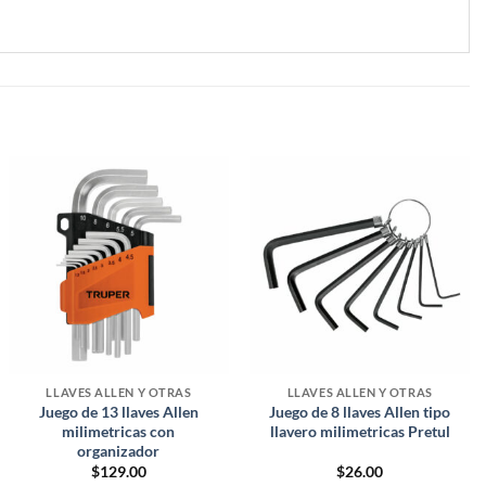
LLAVES ALLEN Y OTRAS
LLAVES ALLEN Y OTRAS
Juego de 13 llaves Allen
Juego de 8 llaves Allen tipo
milimetricas con
llavero milimetricas Pretul
organizador
$
129.00
$
26.00