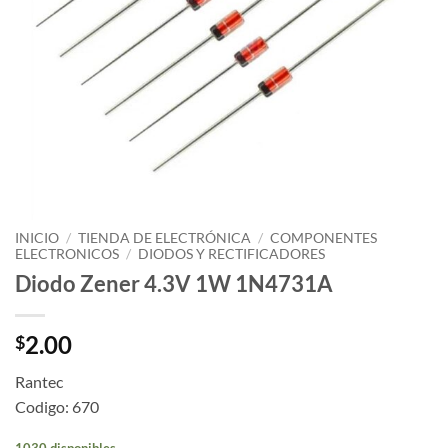
INICIO
/
TIENDA DE ELECTRÓNICA
/
COMPONENTES
ELECTRONICOS
/
DIODOS Y RECTIFICADORES
Diodo Zener 4.3V 1W 1N4731A
2.00
$
Rantec
Codigo: 670
1030 disponibles