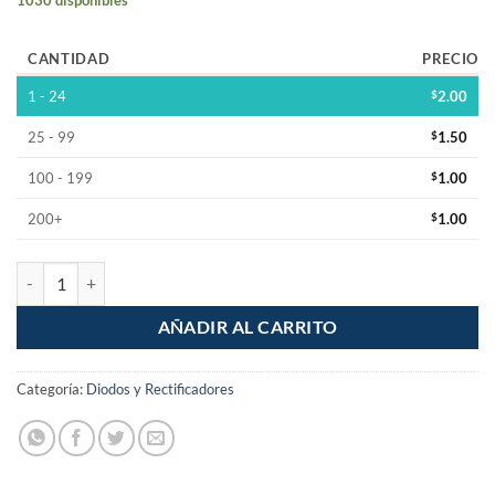
CANTIDAD
PRECIO
1 - 24
$
2.00
25 - 99
$
1.50
100 - 199
$
1.00
200+
$
1.00
Diodo Zener 4.3V 1W 1N4731A cantidad
AÑADIR AL CARRITO
Categoría:
Diodos y Rectificadores