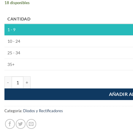
18 disponibles
CANTIDAD
1 - 9
10 - 24
25 - 34
35+
Puente rectificador de 200V a 4A KBL02 cantidad
AÑADIR A
Categoría:
Diodos y Rectificadores