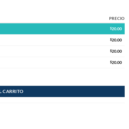
PRECIO
$
20.00
$
20.00
$
20.00
$
20.00
L CARRITO