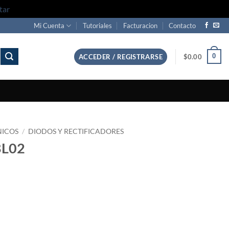
tar
Mi Cuenta
Tutoriales
Facturacion
Contacto
0
ACCEDER / REGISTRARSE
$
0.00
NICOS
/
DIODOS Y RECTIFICADORES
BL02