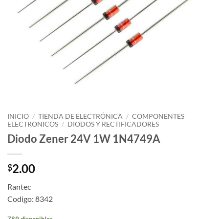
INICIO
/
TIENDA DE ELECTRÓNICA
/
COMPONENTES
ELECTRONICOS
/
DIODOS Y RECTIFICADORES
Diodo Zener 24V 1W 1N4749A
2.00
$
Rantec
Codigo: 8342
789 disponibles