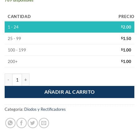
CANTIDAD
PRECIO
1 - 24
$
2.00
25 - 99
$
1.50
100 - 199
$
1.00
200+
$
1.00
Diodo Zener 24V 1W 1N4749A cantidad
AÑADIR AL CARRITO
Categoría:
Diodos y Rectificadores