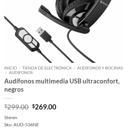
INICIO
/
TIENDA DE ELECTRÓNICA
/
AUDIFONOS Y BOCINAS
/
AUDIFONOS
Audífonos multimedia USB ultraconfort,
negros
299.00
269.00
$
$
Steren
Sku: AUD-536NE