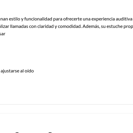
 estilo y funcionalidad para ofrecerte una experiencia auditiva
realizar llamadas con claridad y comodidad. Además, su estuche pr
sar
ajustarse al oído