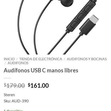
INICIO
/
TIENDA DE ELECTRÓNICA
/
AUDIFONOS Y BOCINAS
/
AUDIFONOS
Audífonos USB C manos libres
179.00
161.00
$
$
Steren
Sku: AUD-390
1 disponibles