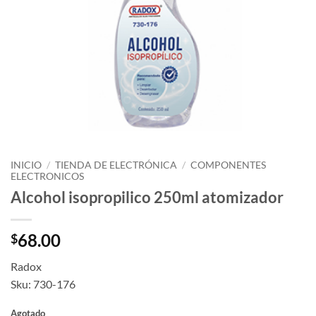
INICIO
/
TIENDA DE ELECTRÓNICA
/
COMPONENTES
ELECTRONICOS
Alcohol isopropilico 250ml atomizador
68.00
$
Radox
Sku: 730-176
Agotado