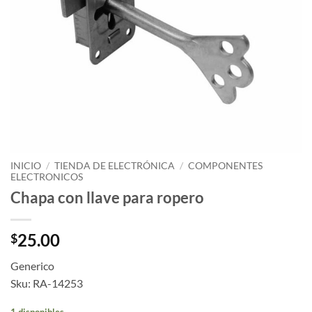
INICIO
/
TIENDA DE ELECTRÓNICA
/
COMPONENTES
ELECTRONICOS
Chapa con llave para ropero
25.00
$
Generico
Sku: RA-14253
1 disponibles