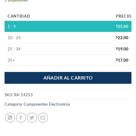
CANTIDAD
PRECIO
1 - 9
$
25.00
10 - 24
$
22.00
25 - 34
$
19.00
35+
$
17.00
AÑADIR AL CARRITO
SKU:
RA-14253
Categoría:
Componentes Electronicos