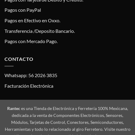
Pagos con PayPal
Pagos en Efectivo en Oxxo.
Transferencia /Deposito Bancario.
Pagos con Mercado Pago.
CONTACTO
Whatsapp: 56 2026 3835
Facturación Electrónica
Rantec
es una Tienda de Electrónica y Ferretería 100% Mexicana,
dedicada a la venta de Componentes Electrónicos, Sensores,
Módulos, Tarjetas de Control, Conectores, Semiconductores,
Herramientas y todo lo relacionado al giro Ferretero. Visite nuestro