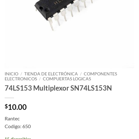
INICIO
/
TIENDA DE ELECTRÓNICA
/
COMPONENTES
ELECTRONICOS
/
COMPUERTAS LOGICAS
74LS153 Multiplexor SN74LS153N
10.00
$
Rantec
Codigo: 650
15 disponibles