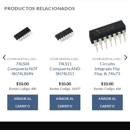
PRODUCTOS RELACIONADOS
COMPUERTAS LOGICAS
COMPUERTAS LOGICAS
COMPUERTAS LOGICAS
74LS04
74LS11
Circuito
Compuerta NOT
Compuerta AND
Integrado Flip
SN74LS04N
SN74LS11
Flop Jk 74ls73
$
10.00
$
10.00
$
10.00
Rantec Codigo: 480
Rantec Codigo: 14197
Rantec Codigo: 646
AÑADIR AL
AÑADIR AL
AÑADIR AL
CARRITO
CARRITO
CARRITO