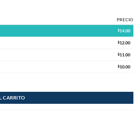
PRECIO
$
14.00
$
12.00
$
11.00
$
10.00
L CARRITO