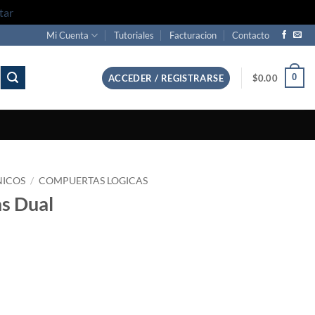
tar
Mi Cuenta
Tutoriales
Facturacion
Contacto
0
ACCEDER / REGISTRARSE
$
0.00
NICOS
/
COMPUERTAS LOGICAS
s Dual