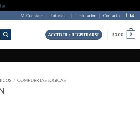
tar
Mi Cuenta
Tutoriales
Facturacion
Contacto
0
ACCEDER / REGISTRARSE
$
0.00
NICOS
/
COMPUERTAS LOGICAS
2N