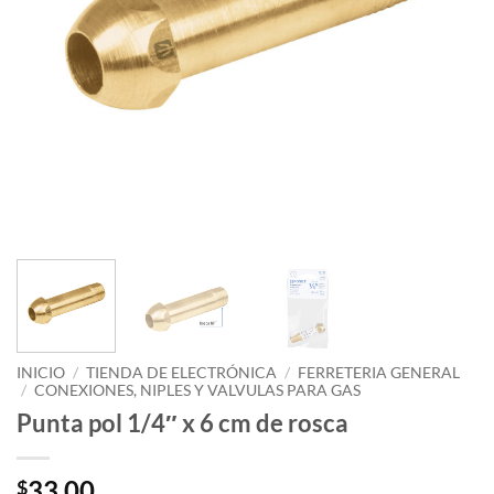
INICIO
/
TIENDA DE ELECTRÓNICA
/
FERRETERIA GENERAL
/
CONEXIONES, NIPLES Y VALVULAS PARA GAS
Punta pol 1/4″ x 6 cm de rosca
33.00
$