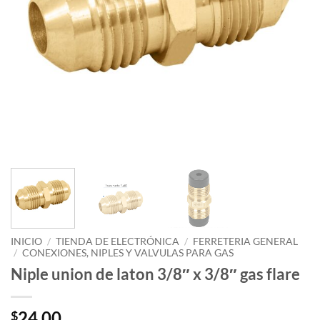
INICIO
/
TIENDA DE ELECTRÓNICA
/
FERRETERIA GENERAL
/
CONEXIONES, NIPLES Y VALVULAS PARA GAS
Niple union de laton 3/8″ x 3/8″ gas flare
24.00
$