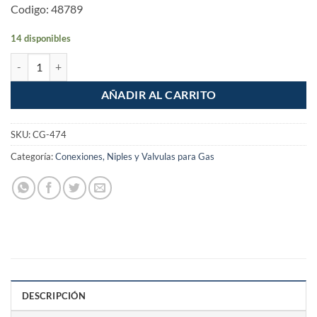
Codigo: 48789
14 disponibles
Niple acero galvanizado cuerda corrida de 1-1/4" cantidad
AÑADIR AL CARRITO
SKU:
CG-474
Categoría:
Conexiones, Niples y Valvulas para Gas
DESCRIPCIÓN