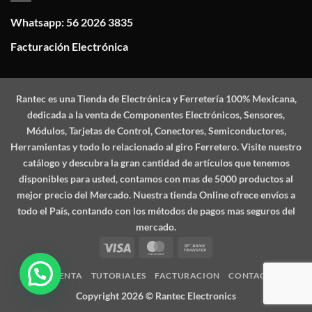
Whatsapp: 56 2026 3835
Facturación Electrónica
Rantec
es una Tienda de Electrónica y Ferretería 100% Mexicana,
dedicada a la venta de Componentes Electrónicos, Sensores,
Módulos, Tarjetas de Control, Conectores, Semiconductores,
Herramientas y todo lo relacionado al giro Ferretero. Visite nuestro
catálogo y descubra la gran cantidad de artículos que tenemos
disponibles para usted, contamos con mas de 5000 productos al
mejor precio del Mercado. Nuestra tienda Online ofrece envíos a
todo el País, contando con los métodos de pagos mas seguros del
mercado.
Visa
MasterCard
Bank
Transfer
MI CUENTA
TUTORIALES
FACTURACION
CONTACTO
Copyright 2026 ©
Rantec Electronics