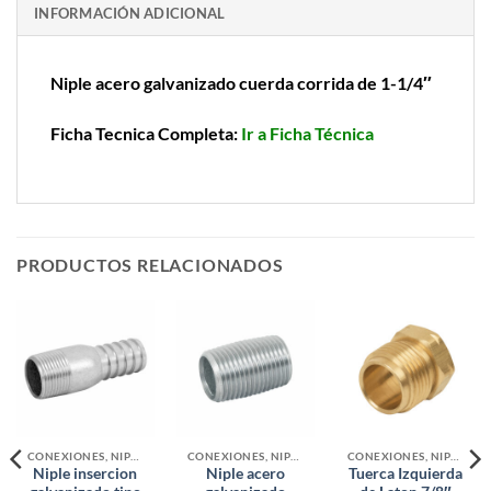
INFORMACIÓN ADICIONAL
Niple acero galvanizado cuerda corrida de 1-1/4″
Ficha Tecnica Completa:
Ir a Ficha Técnica
PRODUCTOS RELACIONADOS
CONEXIONES, NIPLES Y VALVULAS PARA GAS
CONEXIONES, NIPLES Y VALVULAS PARA GAS
CONEXIONES, NIPLES Y VALVULAS PARA GAS
Niple insercion
Niple acero
Tuerca Izquierda