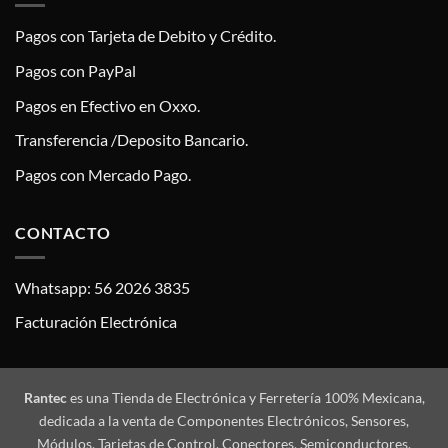
Pagos con Tarjeta de Debito y Crédito.
Pagos con PayPal
Pagos en Efectivo en Oxxo.
Transferencia /Deposito Bancario.
Pagos con Mercado Pago.
CONTACTO
Whatsapp: 56 2026 3835
Facturación Electrónica
Rantec
es una Tienda de Electrónica y Ferretería 100% Mexicana,
dedicada a la venta de Componentes Electrónicos, Sensores,
Módulos, Tarjetas de Control, Conectores, Semiconductores,