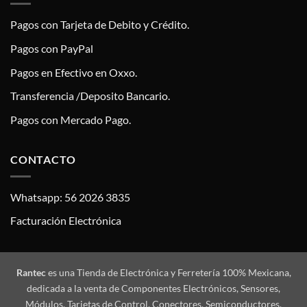
Pagos con Tarjeta de Debito y Crédito.
Pagos con PayPal
Pagos en Efectivo en Oxxo.
Transferencia /Deposito Bancario.
Pagos con Mercado Pago.
CONTACTO
Whatsapp: 56 2026 3835
Facturación Electrónica
Rantec
es una Tienda de Electrónica y Ferretería 100% Mexicana,
dedicada a la venta de Componentes Electrónicos, Sensores,
Módulos, Tarjetas de Control, Conectores, Semiconductores,