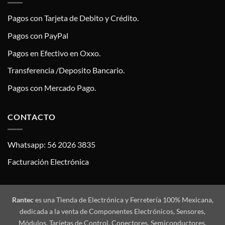
Pagos con Tarjeta de Debito y Crédito.
Pagos con PayPal
Pagos en Efectivo en Oxxo.
Transferencia /Deposito Bancario.
Pagos con Mercado Pago.
CONTACTO
Whatsapp: 56 2026 3835
Facturación Electrónica
Rantec
es una Tienda de Electrónica y Ferretería 100% Mexicana,
dedicada a la venta de Componentes Electrónicos, Sensores,
Módulos, Tarjetas de Control, Conectores, Semiconductores,