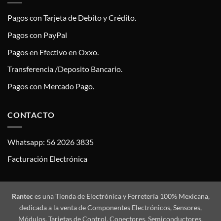
Pagos con Tarjeta de Debito y Crédito.
Pagos con PayPal
Pagos en Efectivo en Oxxo.
Transferencia /Deposito Bancario.
Pagos con Mercado Pago.
CONTACTO
Whatsapp: 56 2026 3835
Facturación Electrónica
Rantec
es una Tienda de Electrónica y Ferretería 100% Mexicana,
dedicada a la venta de Componentes Electrónicos, Sensores,
Módulos, Tarjetas de Control, Conectores, Semiconductores,