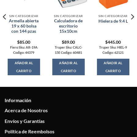
SIN CATEGORIZAR
SIN CATEGORIZAR
SIN CATEGORIZAR
Armella abierta
Calculadora de
Hielera de 9.4 L
19 x 60 bolsa
escritorio
con 144 pzas
15x10cm
$
85.00
$
89.00
$
445.00
Fiero Sku: AR-19A
Truper Sku: CALC-
Truper Sku: HIEL-9
Codigo: 44379
15E Codigo: 60481
Codigo: 62121
AÑADIR AL
AÑADIR AL
AÑADIR AL
CARRITO
CARRITO
CARRITO
Información
Acerca de Nosotros
Envíos y Garantías
Política de Reembolsos