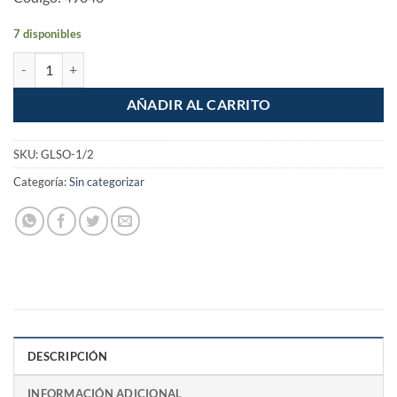
7 disponibles
Valvula de globo de laton soldable de 1/2" Alta Presion cantidad
AÑADIR AL CARRITO
SKU:
GLSO-1/2
Categoría:
Sin categorizar
DESCRIPCIÓN
INFORMACIÓN ADICIONAL