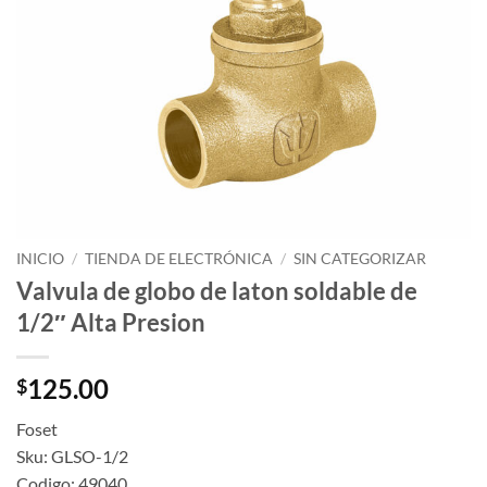
INICIO
/
TIENDA DE ELECTRÓNICA
/
SIN CATEGORIZAR
Valvula de globo de laton soldable de
1/2″ Alta Presion
125.00
$
Foset
Sku: GLSO-1/2
Codigo: 49040