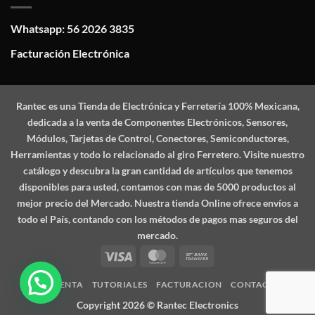
Whatsapp: 56 2026 3835
Facturación Electrónica
Rantec
es una Tienda de Electrónica y Ferretería 100% Mexicana,
dedicada a la venta de Componentes Electrónicos, Sensores,
Módulos, Tarjetas de Control, Conectores, Semiconductores,
Herramientas y todo lo relacionado al giro Ferretero. Visite nuestro
catálogo y descubra la gran cantidad de artículos que tenemos
disponibles para usted, contamos con mas de 5000 productos al
mejor precio del Mercado. Nuestra tienda Online ofrece envíos a
todo el País, contando con los métodos de pagos mas seguros del
mercado.
Visa
MasterCard
Bank
Transfer
MI CUENTA
TUTORIALES
FACTURACION
CONTACTO
Copyright 2026 ©
Rantec Electronics