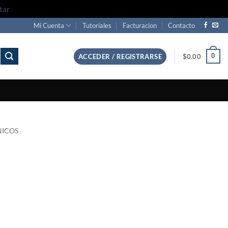
tar
Mi Cuenta
Tutoriales
Facturacion
Contacto
0
ACCEDER / REGISTRARSE
$
0.00
NICOS