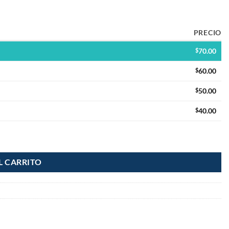
PRECIO
$
70.00
$
60.00
$
50.00
$
40.00
L CARRITO