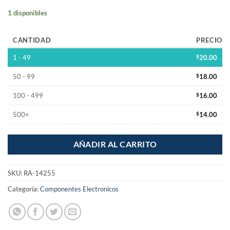
1 disponibles
CANTIDAD
PRECIO
1 - 49
$
20.00
50 - 99
$
18.00
100 - 499
$
16.00
500+
$
14.00
AÑADIR AL CARRITO
SKU:
RA-14255
Categoría:
Componentes Electronicos