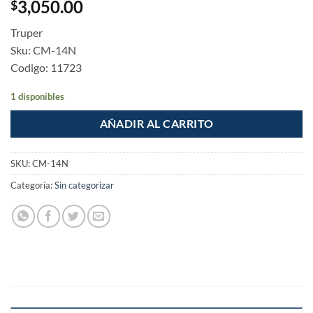
3,050.00
$
Truper
Sku: CM-14N
Codigo: 11723
1 disponibles
AÑADIR AL CARRITO
SKU:
CM-14N
Categoría:
Sin categorizar