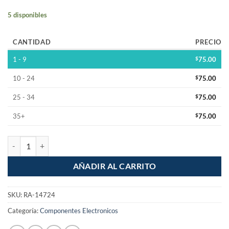
5 disponibles
CANTIDAD
PRECIO
1 - 9
$
75.00
10 - 24
$
75.00
25 - 34
$
75.00
35+
$
75.00
Trampa Grande para Ratas 2 piezas Caza Facil cantidad
AÑADIR AL CARRITO
SKU:
RA-14724
Categoría:
Componentes Electronicos