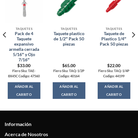
TAQUETES
TAQUETES
TAQUETES
Pack de 4
Taquete plastico
Taquete de
Taquete
de 1/2″ Pack 50
Plastico 1/4″
expansivo
piezas
Pack 50 piezas
armella cerrada
5/16″ y Ojo
7/16″
$
33.00
$
65.00
$
22.00
Fiero Sku: TAE-
Fiero Sku: TAQ-1/2P
Fiero Sku: TAQ-1/4P
8X45C Codigo: 47560
Codigo: 40164
Codigo: 44199
AÑADIR AL
AÑADIR AL
AÑADIR AL
CARRITO
CARRITO
CARRITO
Información
Acerca de Nosotros