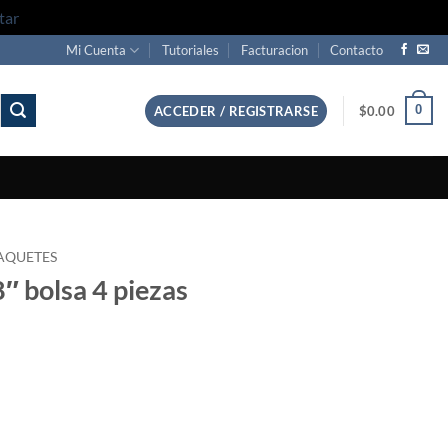
tar
Mi Cuenta
Tutoriales
Facturacion
Contacto
0
ACCEDER / REGISTRARSE
$
0.00
AQUETES
8″ bolsa 4 piezas