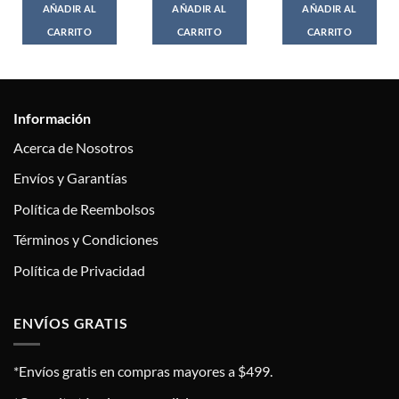
AÑADIR AL
AÑADIR AL
AÑADIR AL
CARRITO
CARRITO
CARRITO
Información
Acerca de Nosotros
Envíos y Garantías
Política de Reembolsos
Términos y Condiciones
Política de Privacidad
ENVÍOS GRATIS
*Envíos gratis en compras mayores a $499.