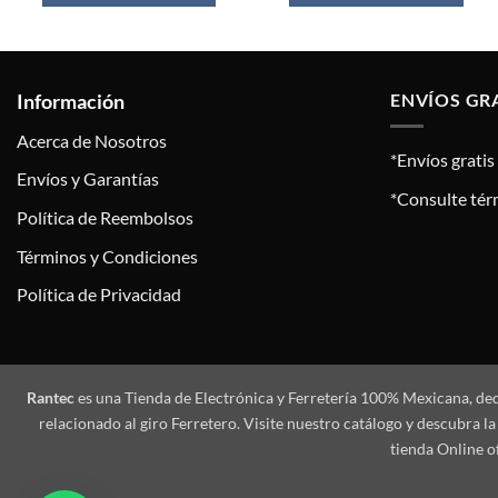
Información
ENVÍOS GR
Acerca de Nosotros
*Envíos grati
Envíos y Garantías
*Consulte tér
Política de Reembolsos
Términos y Condiciones
Política de Privacidad
Rantec
es una Tienda de Electrónica y Ferretería 100% Mexicana, de
relacionado al giro Ferretero. Visite nuestro catálogo y descubra
tienda Online o