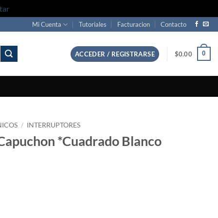
tar
Mi Cuenta
Tutoriales
Facturacion
Contacto
0
ACCEDER / REGISTRARSE
$
0.00
NICOS
/
INTERRUPTORES
Capuchon *Cuadrado Blanco