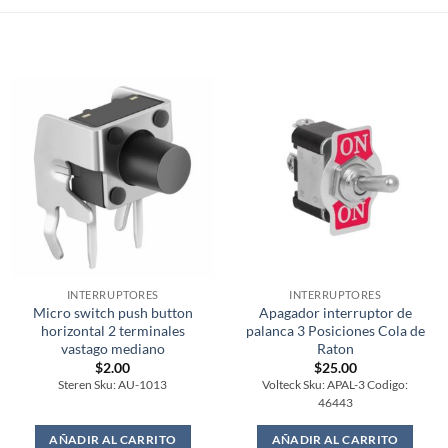
INTERRUPTORES
INTERRUPTORES
Micro switch push button
Apagador interruptor de
horizontal 2 terminales
palanca 3 Posiciones Cola de
vastago mediano
Raton
$
2.00
$
25.00
Steren Sku: AU-1013
Volteck Sku: APAL-3 Codigo:
46443
AÑADIR AL CARRITO
AÑADIR AL CARRITO