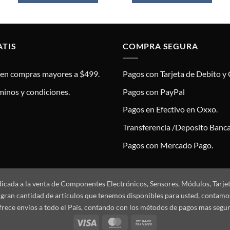
ATIS
COMPRA SEGURA
s en compras mayores a $499.
Pagos con Tarjeta de Debito y 
minos y condiciones.
Pagos con PayPal
Pagos en Efectivo en Oxxo.
Transferencia /Deposito Banca
Pagos con Mercado Pago.
dicada a la venta de Componentes Electrónicos, Sensores, Módulos, Tarje
 la gran cantidad de artículos que tenemos disponibles para usted, conta
frece envíos a todo el País, contando con los métodos de pagos mas segu
Visa
MasterCard
Bank