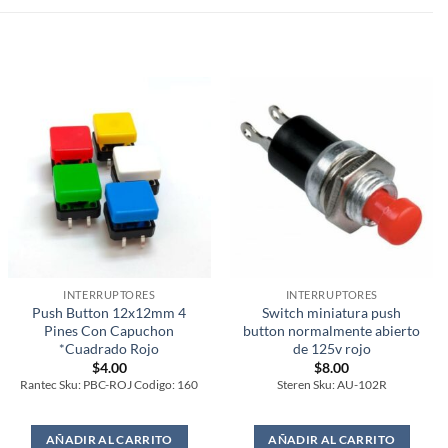
INTERRUPTORES
INTERRUPTORES
Push Button 12x12mm 4
Switch miniatura push
Pines Con Capuchon
button normalmente abierto
*Cuadrado Rojo
de 125v rojo
$
4.00
$
8.00
Rantec Sku: PBC-ROJ Codigo: 160
Steren Sku: AU-102R
AÑADIR AL CARRITO
AÑADIR AL CARRITO