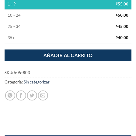
1 - 9
$
55.00
10 - 24
$
50.00
25 - 34
$
45.00
35+
$
40.00
AÑADIR AL CARRITO
SKU:
505-803
Categoría:
Sin categorizar