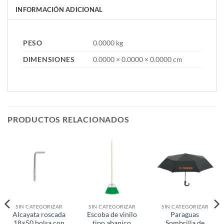
INFORMACIÓN ADICIONAL
PESO
0.0000 kg
DIMENSIONES
0.0000 × 0.0000 × 0.0000 cm
PRODUCTOS RELACIONADOS
SIN CATEGORIZAR
SIN CATEGORIZAR
SIN CATEGORIZAR
Alcayata roscada
Escoba de vinilo
Paraguas
18×50 bolsa con
tipo abanico
Sombrilla de