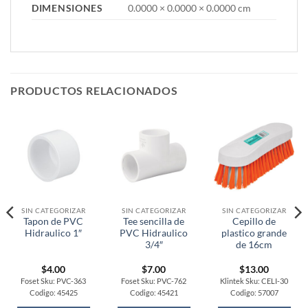
DIMENSIONES
0.0000 × 0.0000 × 0.0000 cm
PRODUCTOS RELACIONADOS
SIN CATEGORIZAR
SIN CATEGORIZAR
SIN CATEGORIZAR
Tapon de PVC
Tee sencilla de
Cepillo de
Hidraulico 1″
PVC Hidraulico
plastico grande
3/4″
de 16cm
$
4.00
$
7.00
$
13.00
Foset Sku: PVC-363
Foset Sku: PVC-762
Klintek Sku: CELI-30
Codigo: 45425
Codigo: 45421
Codigo: 57007