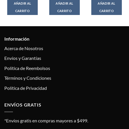
AÑADIR AL
AÑADIR AL
AÑADIR AL
CARRITO
CARRITO
CARRITO
Información
Acerca de Nosotros
Envíos y Garantías
Política de Reembolsos
Términos y Condiciones
Política de Privacidad
ENVÍOS GRATIS
*Envíos gratis en compras mayores a $499.