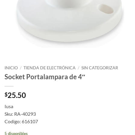
INICIO
/
TIENDA DE ELECTRÓNICA
/
SIN CATEGORIZAR
Socket Portalampara de 4″
25.50
$
Iusa
Sku: RA-40293
Codigo: 616107
5 disponibles