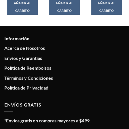
AÑADIR AL
AÑADIR AL
AÑADIR AL
CARRITO
CARRITO
CARRITO
Información
Acerca de Nosotros
Envíos y Garantías
Política de Reembolsos
Términos y Condiciones
Política de Privacidad
ENVÍOS GRATIS
*Envíos gratis en compras mayores a $499.