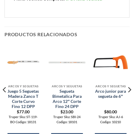
PRODUCTOS RELACIONADOS
ARCOS Y SEGUETAS
ARCOS Y SEGUETAS
ARCOS Y SEGUETAS
Juego 5 Seguetas
Segueta
Arco junior para
Madera Zanco T
Bimetalica Para
segueta de 6″
Corte Curvo
Arco 12″ Corte
Fino 12 DPP
Fino 24 DPP
$
77.00
$
23.00
$
80.00
Truper Sku: ST-119-
Truper Sku: SBI-24
Truper Sku: AJ-6
BO Codigo: 18131
Codigo: 18101
Codigo: 10210