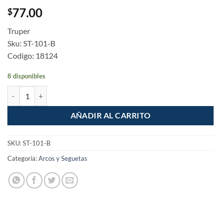
77.00
$
Truper
Sku: ST-101-B
Codigo: 18124
8 disponibles
Juego 5 Seguetas Madera Zanco T Corte Rapido 10 DPP cantidad
AÑADIR AL CARRITO
SKU:
ST-101-B
Categoría:
Arcos y Seguetas