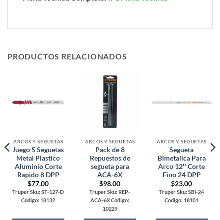
PRODUCTOS RELACIONADOS
ARCOS Y SEGUETAS
ARCOS Y SEGUETAS
ARCOS Y SEGUETAS
Juego 5 Seguetas
Pack de 8
Segueta
Metal Plastico
Repuestos de
Bimetalica Para
Aluminio Corte
segueta para
Arco 12″ Corte
Rapido 8 DPP
ACA-6X
Fino 24 DPP
$
77.00
$
98.00
$
23.00
Truper Sku: ST-127-D
Truper Sku: REP-
Truper Sku: SBI-24
Codigo: 18132
ACA-6X Codigo:
Codigo: 18101
10229