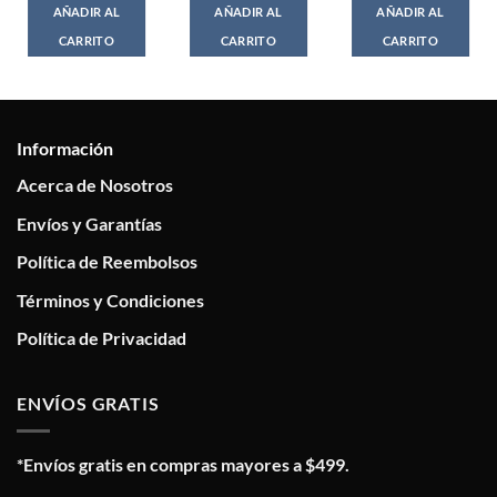
AÑADIR AL
AÑADIR AL
AÑADIR AL
CARRITO
CARRITO
CARRITO
Información
Acerca de Nosotros
Envíos y Garantías
Política de Reembolsos
Términos y Condiciones
Política de Privacidad
ENVÍOS GRATIS
*Envíos gratis en compras mayores a $499.