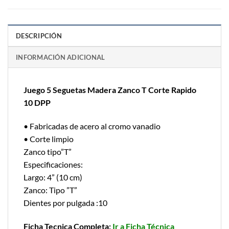
DESCRIPCIÓN
INFORMACIÓN ADICIONAL
Juego 5 Seguetas Madera Zanco T Corte Rapido
10 DPP
• Fabricadas de acero al cromo vanadio
• Corte limpio
Zanco tipo”T”
Especificaciones:
Largo: 4” (10 cm)
Zanco: Tipo ”T”
Dientes por pulgada :10
Ficha Tecnica Completa:
Ir a Ficha Técnica