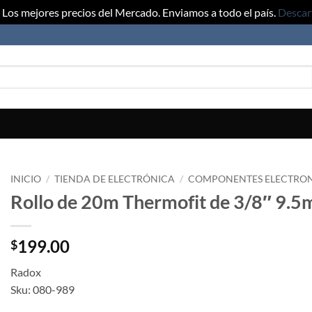
Los mejores precios del Mercado. Enviamos a todo el país.
Descar
INICIO
/
TIENDA DE ELECTRÓNICA
/
COMPONENTES ELECTRO
Rollo de 20m Thermofit de 3/8″ 9.
199.00
$
Radox
Sku: 080-989